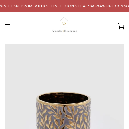
Salta
SU TANTISSIMI ARTICOLI SELEZIONATI
🔥
*IN PERIODO DI SALD
al
contenuto
Ca