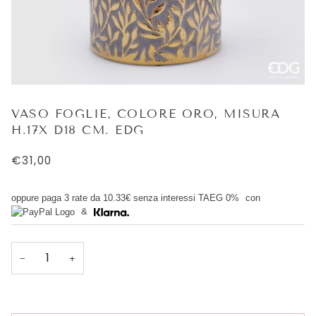
VASO FOGLIE, COLORE ORO, MISURA
H.17X D18 CM. EDG
€31,00
oppure paga 3 rate da
10.33€
senza interessi TAEG 0%
con
&
−
+