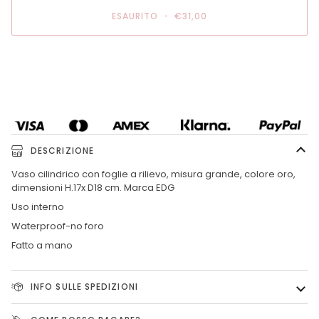
ESAURITO
•
€31,00
DESCRIZIONE
Vaso cilindrico con foglie a rilievo, misura grande, colore oro,
dimensioni H.17x D18 cm. Marca EDG
Uso interno
Waterproof-no foro
Fatto a mano
INFO SULLE SPEDIZIONI