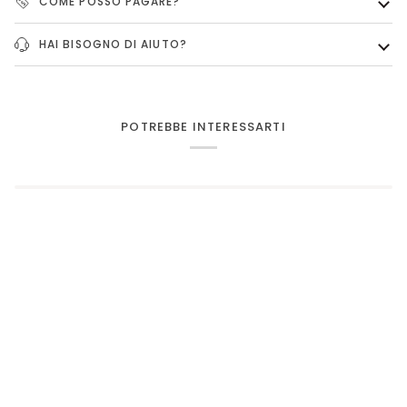
COME POSSO PAGARE?
HAI BISOGNO DI AIUTO?
POTREBBE INTERESSARTI