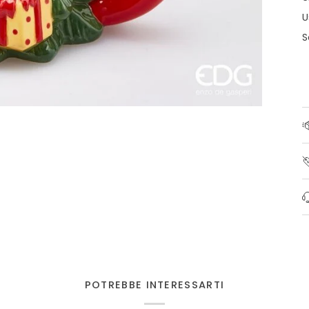
U
S
POTREBBE INTERESSARTI