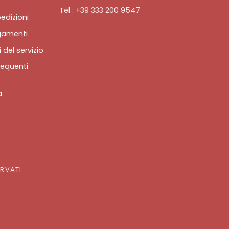
Tel : +39 333 200 9547
edizioni
gamenti
 del servizio
equenti
a
ERVATI