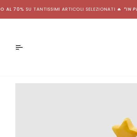
Salta
L 70%
al
SU TANTISSIMI ARTICOLI SELEZIONATI
🔥
*IN PERI
contenuto