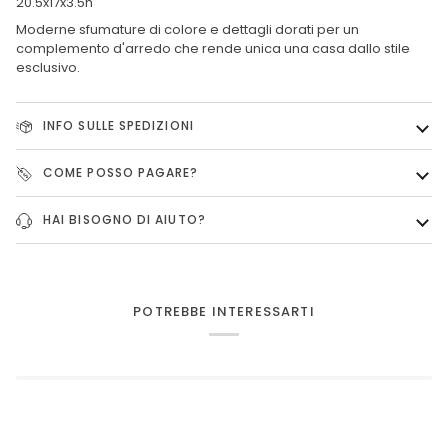
20.5x17x3.5h
Moderne sfumature di colore e dettagli dorati per un
complemento d'arredo che rende unica una casa dallo stile
esclusivo.
INFO SULLE SPEDIZIONI
COME POSSO PAGARE?
HAI BISOGNO DI AIUTO?
POTREBBE INTERESSARTI