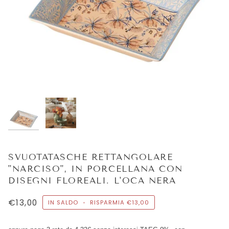
SVUOTATASCHE RETTANGOLARE
"NARCISO", IN PORCELLANA CON
DISEGNI FLOREALI. L'OCA NERA
€13,00
IN SALDO
•
RISPARMIA
€13,00