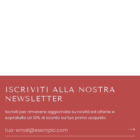
ISCRIVITI ALLA NOSTRA
NEWSLETTER
Iscriviti per rimanere aggiornata su novità ed offerte e
sopratutto un 10% di sconto sul tuo primo acquisto