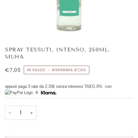
SPRAY TESSUTI, INTENSO, 250ML.
MUHÀ
€7,00
IN SALDO
•
RISPARMIA
€7,00
oppure paga 3 rate da
2.33€
senza interessi TAEG 0%
con
&
−
+