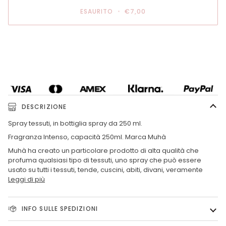
ESAURITO
•
€7,00
DESCRIZIONE
Spray tessuti, in bottiglia spray da 250 ml.
Fragranza Intenso, capacità 250ml. Marca Muhà
Muhà ha creato un particolare prodotto di alta qualità che
profuma qualsiasi tipo di tessuti, uno spray che può essere
usato su tutti i tessuti, tende, cuscini, abiti, divani, veramente
Leggi di più
INFO SULLE SPEDIZIONI