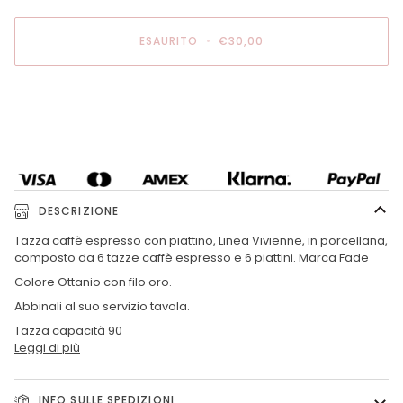
ESAURITO
•
€30,00
Altre opzioni di pagamento
DESCRIZIONE
Tazza caffè espresso con piattino, Linea Vivienne, in porcellana,
composto da 6 tazze caffè espresso e 6 piattini. Marca Fade
Colore Ottanio con filo oro.
Abbinali al suo servizio tavola.
Tazza capacità 90
Leggi di più
INFO SULLE SPEDIZIONI