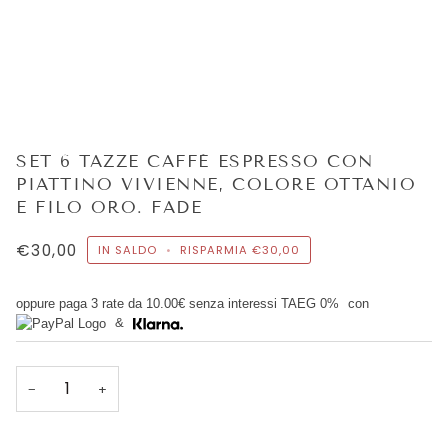
SET 6 TAZZE CAFFÈ ESPRESSO CON
PIATTINO VIVIENNE, COLORE OTTANIO
E FILO ORO. FADE
€30,00
IN SALDO
•
RISPARMIA
€30,00
oppure paga 3 rate da
10.00€
senza interessi TAEG 0%
con
&
−
+