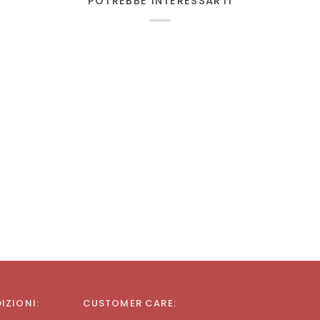
POTREBBE INTERESSARTI
DIZIONI:
CUSTOMER CARE: