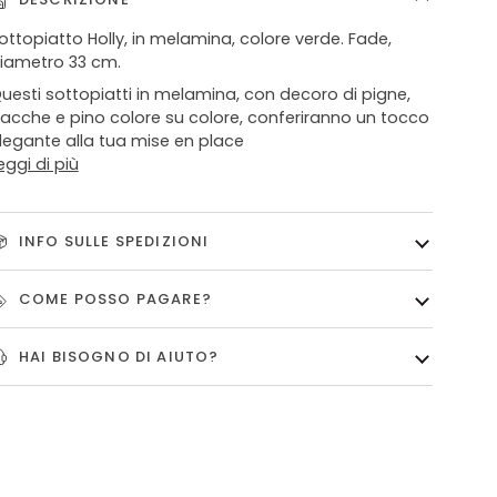
ottopiatto Holly, in melamina, colore verde. Fade,
iametro 33 cm.
uesti sottopiatti in melamina, con decoro di pigne,
acche e pino colore su colore, conferiranno un tocco
legante alla tua mise en place
eggi di più
INFO SULLE SPEDIZIONI
COME POSSO PAGARE?
HAI BISOGNO DI AIUTO?