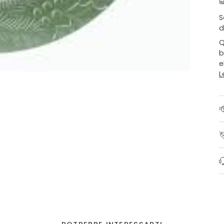
S
d
Q
b
e
L