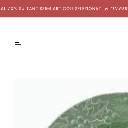
Salta
70%
al
SU TANTISSIMI ARTICOLI SELEZIONATI
🔥
*IN PERIOD
contenuto