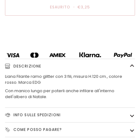
ESAURITO
•
€3,25
DESCRIZIONE
Liana Filante ramo glitter con 3 fili, misura H.120 cm., colore
rosso. Marca EDG
Con manico lungo per poterli anche infilare all'interno
dell'albero di Natale.
INFO SULLE SPEDIZIONI
COME POSSO PAGARE?