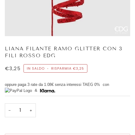
LIANA FILANTE RAMO GLITTER CON 3
FILI ROSSO EDG
€3,25
IN SALDO
•
RISPARMIA
€3,25
oppure paga 3 rate da
1.08€
senza interessi TAEG 0%
con
&
−
+