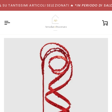
Salta
SU TANTISSIMI ARTICOLI SELEZIONATI
🔥
*IN PERIODO DI SALDI
al
contenuto
Ca