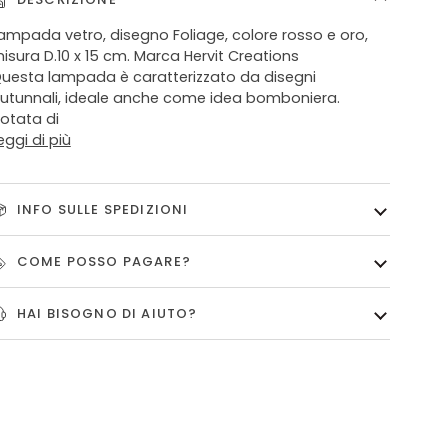
ampada vetro, disegno Foliage, colore rosso e oro,
isura D.10 x 15 cm. Marca Hervit Creations
uesta lampada è caratterizzato da disegni
utunnali, ideale anche come idea bomboniera.
otata di
eggi di più
INFO SULLE SPEDIZIONI
COME POSSO PAGARE?
HAI BISOGNO DI AIUTO?