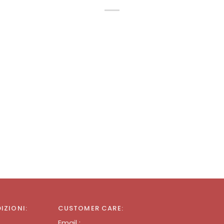
DIZIONI:
CUSTOMER CARE:
Email :