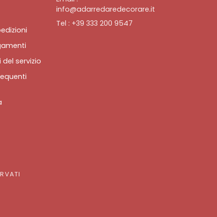
info@adarredaredecorare.it
Tel : +39 333 200 9547
edizioni
gamenti
 del servizio
equenti
a
ERVATI