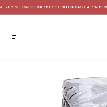
Salta
70%
al
SU TANTISSIMI ARTICOLI SELEZIONATI
🔥
*IN PERIODO
contenuto