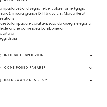
ampada vetro, disegno felce, colore fumè (grigio
hiaro), misura grande D.14.5 x 26 cm. Marca Hervit
reations
uesta lampada è caratterizzato da disegni eleganti,
deale anche come idea bomboniera.
otata di
eggi di più
INFO SULLE SPEDIZIONI
COME POSSO PAGARE?
HAI BISOGNO DI AIUTO?