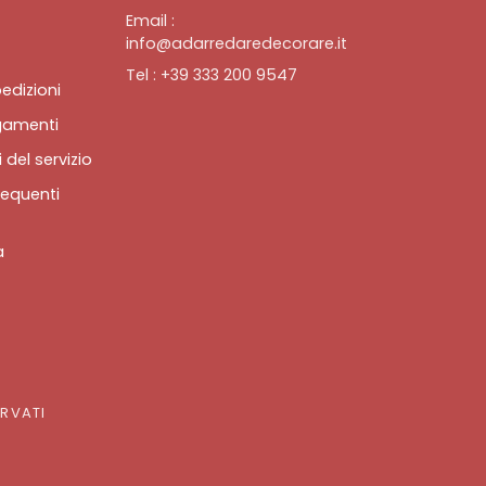
Email :
info@adarredaredecorare.it
Tel : +39 333 200 9547
edizioni
gamenti
 del servizio
equenti
a
ERVATI