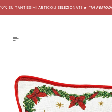
Salta
SU TANTISSIMI ARTICOLI SELEZIONATI
al
🔥
*IN PERIODO DI
contenuto