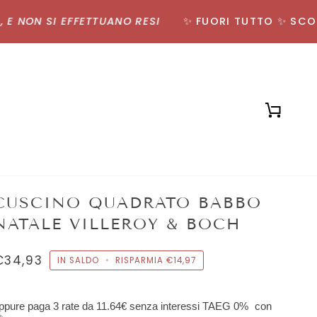
NON SI EFFETTUANO RESI
✨ FUORI TUTTO ✨ SCONTI 
Carrell
CUSCINO QUADRATO BABBO
NATALE VILLEROY & BOCH
€34,93
IN SALDO
•
RISPARMIA
€14,97
ppure paga 3 rate da
11.64€
senza interessi TAEG 0%
con