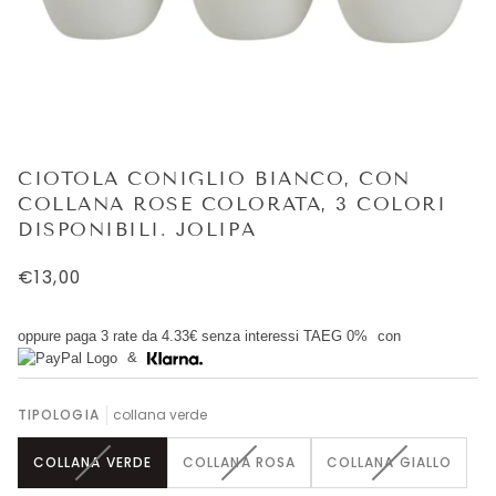
CIOTOLA CONIGLIO BIANCO, CON
COLLANA ROSE COLORATA, 3 COLORI
DISPONIBILI. JOLIPA
€13,00
oppure paga 3 rate da
4.33€
senza interessi TAEG 0%
con
&
TIPOLOGIA
collana verde
VARIANTE
VARIANTE
VARIANTE
COLLANA VERDE
COLLANA ROSA
COLLANA GIALLO
ESAURITA
ESAURITA
ESAURITA