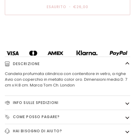
ESAURITO
•
€26,00
Altre opzioni di pagamento
DESCRIZIONE
Candela profumata cilindrica con contenitore in vetro, a righe
Avio con coperchio in metallo color oro. Dimensioni media D. 7
cm x H.8 cm. Marca Tom Ch. London
INFO SULLE SPEDIZIONI
COME POSSO PAGARE?
HAI BISOGNO DI AIUTO?