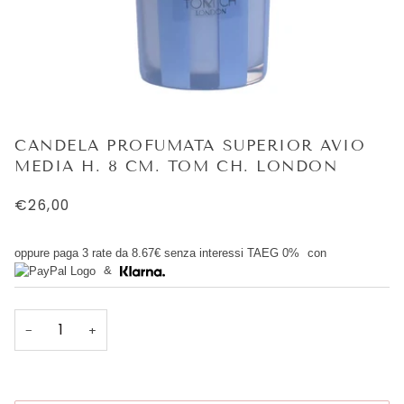
CANDELA PROFUMATA SUPERIOR AVIO
MEDIA H. 8 CM. TOM CH. LONDON
€26,00
oppure paga 3 rate da
8.67€
senza interessi TAEG 0%
con
&
−
+