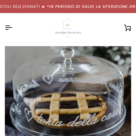
Salta
OLI SELEZIONATI
🔥
*IN PERIODO DI SALDI LA SPEDIZIONE GRAT
al
contenuto
Ca