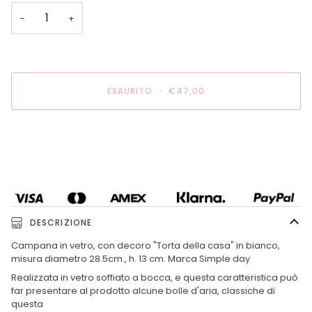
−
+
ESAURITO
•
€47,00
Altre opzioni di pagamento
DESCRIZIONE
Campana in vetro, con decoro "Torta della casa" in bianco,
misura diametro 28.5cm., h. 13 cm. Marca Simple day
Realizzata in vetro soffiato a bocca, e questa caratteristica può
far presentare al prodotto alcune bolle d'aria, classiche di
questa